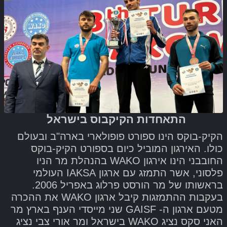
התאחדות הקיקבוס בישראל
הקיק-בוקס הינו ספורט פופולארי בארה"ב ובעולם
כולו. האירגון המוביל כיום בספורט הקיק-בוקס
החובבני הינו אירגון WAKO בהנהלת מר הניו
פלסוני, אשר התמזג עם ארגון IAKSA העולמי
בראשותו של מר הורסט פרלוג באפריל 2006.
בעקבות ההתמזגות קיבל ארגון WAKO את ההכרה
מטעם ארגון ה- GAISF שני מייסדי הענף בארץ מר
האני סקס נציג WAKO בישראל ומר אורי צבי נציג