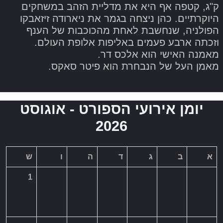
ק"ג, קטפה אף היא את מדליית הזהב במשחקים
היוקרתיים. כהן ניצחה בגמר את ניארודה זיזאבקו
הפולניה, שנחשבת לאחת מהכוכבות של הענף
וזכתה ארבע פעמים באליפות אלופת העולם.
מאמנה האישי הוא אלכס דר.
מאמן העל של הנבחרת הוא פיטר סאקס.
יומן אירועי הספורט - אוגוסט
2026
א
ב
ג
ד
ה
ו
ש
1