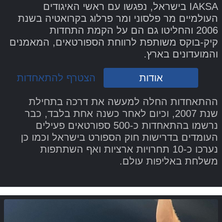
IAKSA בישראל, נפגשו עם ראשי האיגודים
העולמיים מר פלסוני ומר פרלוג בקרואטיה בשנת
2006 והחליטו גם הם על הקמת התחדות
קיק-בוקס משותפת לרווחת הספורטאים, המאמנים
והמועדונים בארץ.
אודות
הצטרף להתאחדות
ההתאחדות החלה למעשה את דרכה בתחילת
שנת 2007, וכיום לאחר כשנה אחת בלבד, כבר
נרשמו בהתאחדות כ-500 ספורטאים פעילים
העומדים בדרישות חוק הספורט בישראל וכמו כן
נערכו כ-10 תחרויות ארציות ואף השתתפות
משלחת באליפות עולם.