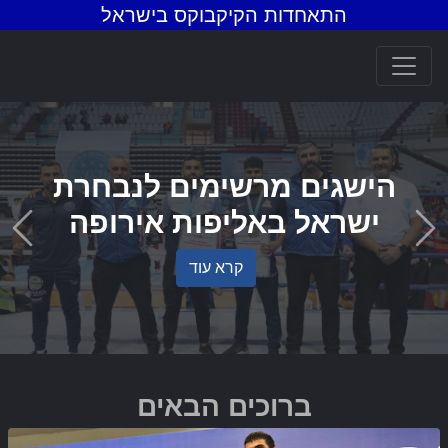
התאחדות הקיקבוקס בישראל
הישגים מרשימים לנבחרת
ישראל באליפות אירופה
ious
Next
קרא עוד
ברוכים הבאים