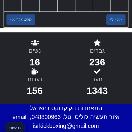
<< יולי
ספטמבר >>
גברים
נשים
16
236
נוער
נערות
156
1343
התאחדות הקיקבוקס בישראל
אזור תעשיה ג'וליס, טל: 048800966, email:
isrkickboxing@gmail.com
נגישות