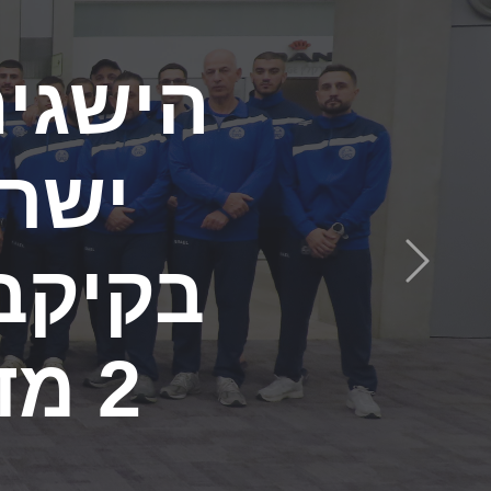
ישראל
הבא
מדליו