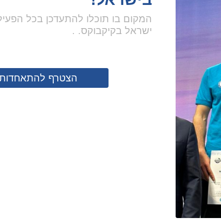
שתי מדליות
לנבחרת יש
בקיקבוקס 