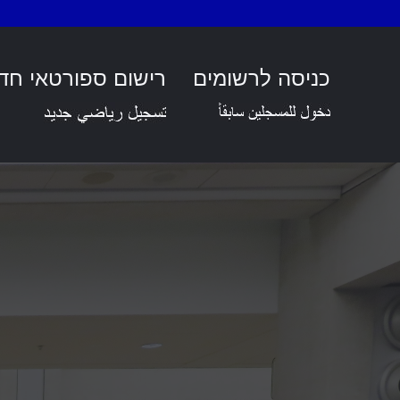
כניסה לרשומים
רישום ספורטאי חד
הישגי