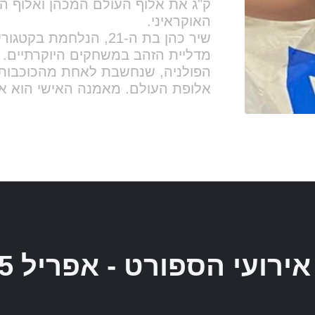
אירועי הספורט - אפריל 2025
לישי
רביעי
חמישי
6
5