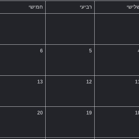
13
12
1
20
19
1
27
26
2