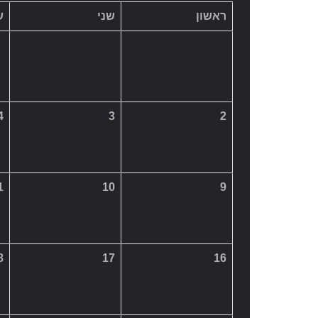
1
10
9
8
17
16
5
24
23
30
<< מרץ