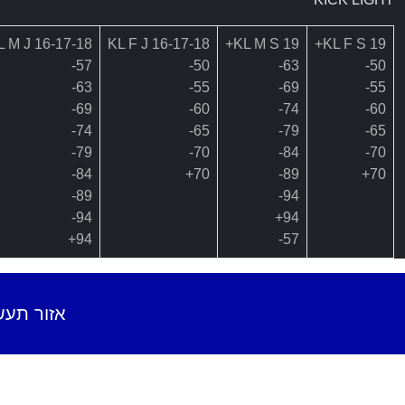
L M J 16-17-18
KL F J 16-17-18
KL M S 19+
KL F S 19+
57-
50-
63-
50-
63-
55-
69-
55-
69-
60-
74-
60-
74-
65-
79-
65-
79-
70-
84-
70-
84-
70+
89-
70+
89-
94-
94-
94+
94+
57-
אזור תעשיה ג'וליס, טל: 6