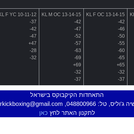
KL F YC 10-11-12
KL M OC 13-14-15
KL F OC 13-14-15
K
37-
42-
42-
42-
47-
46-
47-
52-
50-
47+
57-
55-
28-
63-
60-
32-
69-
65-
69+
65+
32-
32-
37-
37-
התאחדות הקיקבוקס בישראל
04880096, email: isrkickboxing@gmail.com
לתקנון האתר לחץ
כאן